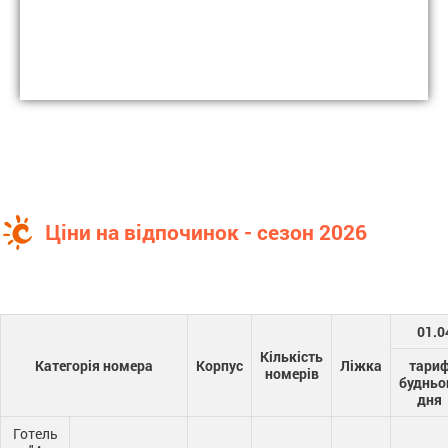
Ціни на відпочинок - сезон 2026
01.0
Кількість
Категорія номера
Корпус
Ліжка
тари
номерів
будньо
дня
Готель