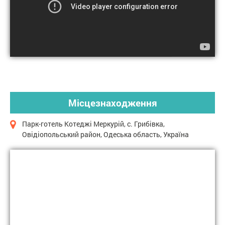
Місцезнаходження
Парк-готель Котеджі Меркурій, с. Грибівка,
Овідіопольський район, Одеська область, Україна