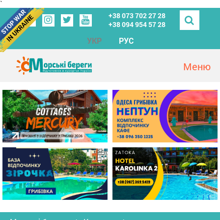
`
+38 073 702 27 28
+38 094 954 57 28
УКР
РУС