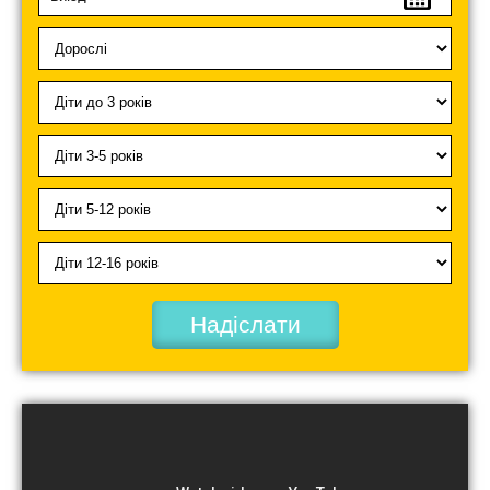
Надіслати