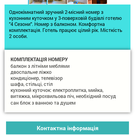
Однокімнатний зручний 2-місний номер з
кухонним куточком у 3-поверховій будівлі готелю
"4 Сезони". Номер з балконом. Комфортна
комплектація. Готель працює цілий рік. Місткість
2 особи.
КОМПЛЕКТАЦІЯ НОМЕРУ
балкон з літніми меблями
двоспальне ліжко
кондиціонер, телевізор
шафа, стільці, стіл
кухонний куточок: електроплитка, мийка,
витяжка, мікрохвильова піч, необхідний посуд
сан блок з ванною та душем
Контактна інформація