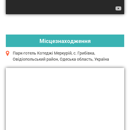
Місцезнаходження
Парк-готель Котеджі Меркурій, с. Грибівка,
Овідіопольський район, Одеська область, Україна