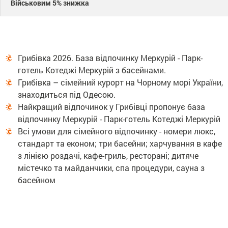
Військовим 5% знижка
Грибівка 2026. База відпочинку Меркурій - Парк-
готель Котеджі Меркурій з басейнами.
Грибівка – сімейний курорт на Чорному морі України,
знаходиться під Одесою.
Найкращий відпочинок у Грибівці пропонує база
відпочинку Меркурій - Парк-готель Котеджі Меркурій
Всі умови для сімейного відпочинку - номери люкс,
стандарт та економ; три басейни; харчування в кафе
з лінією роздачі, кафе-гриль, ресторані; дитяче
містечко та майданчики, спа процедури, сауна з
басейном