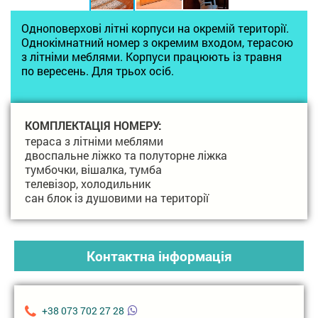
Одноповерхові літні корпуси на окремій території.
Однокімнатний номер з окремим входом, терасою
з літніми меблями. Корпуси працюють із травня
по вересень. Для трьох осіб.
КОМПЛЕКТАЦІЯ НОМЕРУ:
тераса з літніми меблями
двоспальне ліжко та полуторне ліжка
тумбочки, вішалка, тумба
телевізор, холодильник
сан блок із душовими на території
Контактна інформація
+38 073 702 27 28