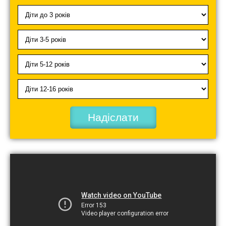
Надіслати