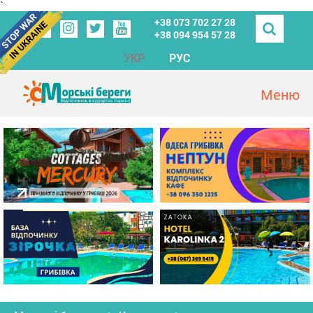
`
+38 073 702 27 28
+38 094 954 57 28
УКР
РУС