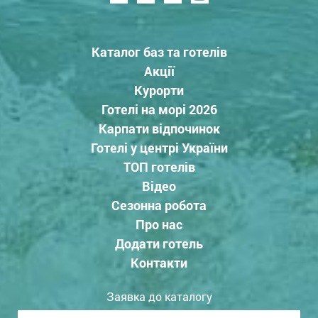
Каталог баз та готелів
Акції
Курорти
Готелі на морі 2026
Карпати відпочинок
Готелі у центрі України
ТОП готелів
Відео
Сезонна робота
Про нас
Додати готель
Контакти
Заявка до каталогу