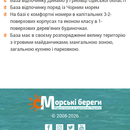
База відпочинку Динамо у Грибівці Одеської області
База відпочинку поряд із Чорним морем
На базі є комфортні номери в капітальних 3-2-
поверхових корпусах та економ класу в 1-
поверхових дерев'яних будиночках.
База має в своєму розпорядженні велику територію
з ігровими майданчиками, мангальною зоною,
загальною кухнею і парковкою.
© 2008-2026