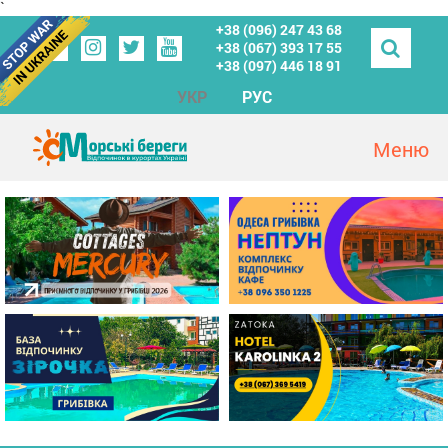
`
+38 (096) 247 43 68
+38 (067) 393 17 55
+38 (097) 446 18 91
УКР
РУС