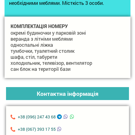
необхідними меблями. Місткість 3 особи.
КОМПЛЕКТАЦІЯ НОМЕРУ
окремі будиночки у парковій зоні
веранда з літніми меблями
односпальні ліжка
тумбочки, туалетний столик
шафа, стіл, табурети
холодильник, телевізор, вентилятор
сан блок на території бази
Контактна інформація
+38 (096) 247 43 68
+38 (067) 393 17 55