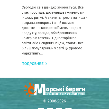
Сьогодні світ швидко змінюється. Все
стає простіше, доступніше і живемо ми
іншому ритмі. А значить і реклама інша -
яскрава, недорога і в ній все для
досягнення конкретної мети, продаж
продукту, оренда, або бронювання
номерів в готелях. Односторінкові
сайти, або Лендинг Пейдж, стають все
більш популярними у світі цифрового
маркетингу...
ПОДРОБНЕЕ
© 2008-2026