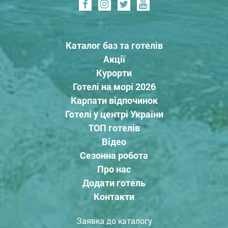
Каталог баз та готелів
Акції
Курорти
Готелі на морі 2026
Карпати відпочинок
Готелі у центрі України
ТОП готелів
Відео
Сезонна робота
Про нас
Додати готель
Контакти
Заявка до каталогу