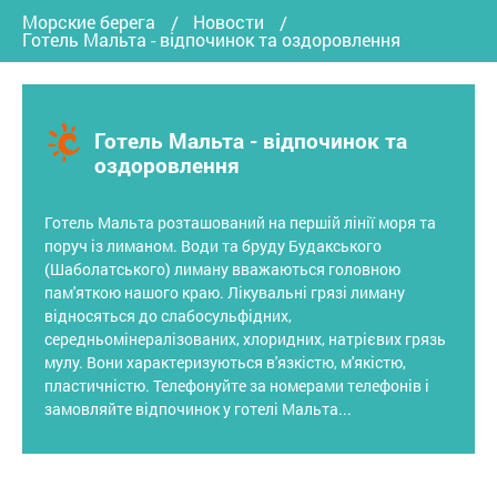
Морские берега
Новости
Готель Мальта - відпочинок та оздоровлення
Готель Мальта - відпочинок та
оздоровлення
Готель Мальта розташований на першій лінії моря та
поруч із лиманом. Води та бруду Будакського
(Шаболатського) лиману вважаються головною
пам'яткою нашого краю. Лікувальні грязі лиману
відносяться до слабосульфідних,
середньомінералізованих, хлоридних, натрієвих грязь
мулу. Вони характеризуються в'язкістю, м'якістю,
пластичністю. Телефонуйте за номерами телефонів і
замовляйте відпочинок у готелі Мальта...