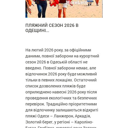
ПЛЯЖНИЙ СЕЗОН 2026 В
ОДЕЩИНІ...
На лютий 2026 року, за офіційними
даними, повної заборони на курортний
сезон 2026 в Одеській області не
введено. Повної заборони немає, але
відпочинок 2026 року буде можливий
тільки в певних локаціях. Остаточний
список дозволених пляжів буде
оприлюднено навесні 2026 року після
проведення екологічних та безпечних
перевірок. Традиційно пріоритетними
для відпочинку залишаються відкриті
пляжі Одеси – Ланжерон, Аркадія,
Золотий берег, у регіоні – Кароліно-
Бугаз, Грибівка, курортні зони Затоки –