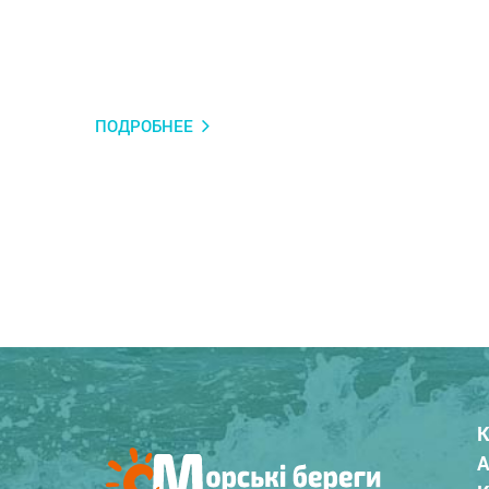
ПОДРОБНЕЕ
К
А