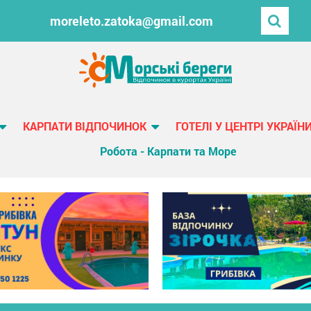
moreleto.zatoka@gmail.com
КАРПАТИ ВІДПОЧИНОК
ГОТЕЛІ У ЦЕНТРІ УКРАЇН
Робота - Карпати та Море