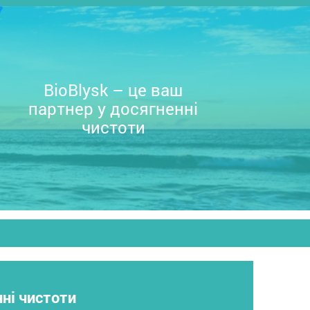
BioBlysk – це ваш
партнер у досягненні
чистоти
нні чистоти