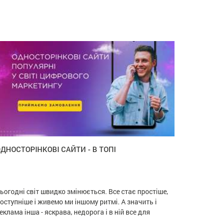
ДНОСТОРІНКОВІ САЙТИ - В ТОПІ
ьогодні світ швидко змінюється. Все стає простіше,
оступніше і живемо ми іншому ритмі. А значить і
еклама інша - яскрава, недорога і в ній все для