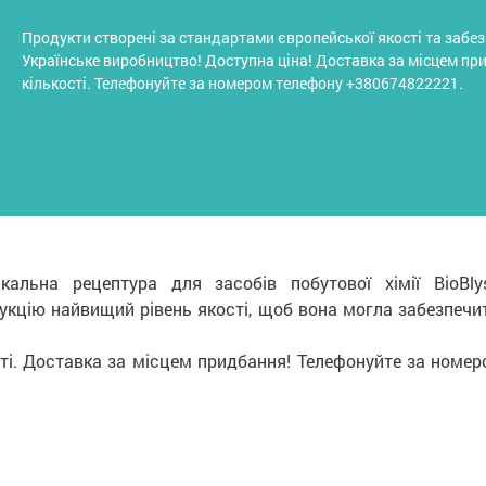
Продукти створені за стандартами європейської якості та забе
Українське виробництво! Доступна ціна! Доставка за місцем пр
кількості. Телефонуйте за номером телефону +380674822221.
ікальна рецептура для засобів побутової хімії BioBl
кцію найвищий рівень якості, щоб вона могла забезпечити
ті. Доставка за місцем придбання! Телефонуйте за номе