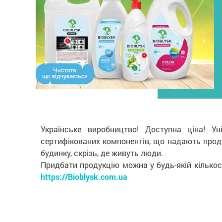
Українське виробництво! Доступна ціна! Ун
сертифікованих компонентів, що надають проду
будинку, скрізь, де живуть люди.
Придбати продукцію можна у будь-якій кількос
https://Bioblysk.com.ua