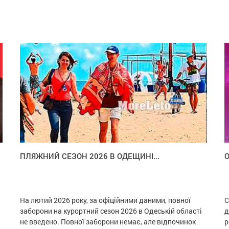
ПЛЯЖНИЙ СЕЗОН 2026 В ОДЕЩИНІ...
О
На лютий 2026 року, за офіційними даними, повної
С
заборони на курортний сезон 2026 в Одеській області
д
не введено. Повної заборони немає, але відпочинок
р