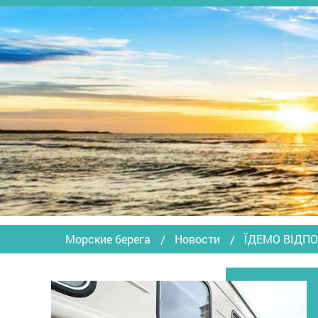
Морские берега
Новости
ЇДЕМО ВІДПО