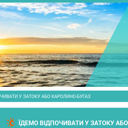
ЧИВАТИ У ЗАТОКУ АБО КАРОЛИНО-БУГАЗ
ЇДЕМО ВІДПОЧИВАТИ У ЗАТОКУ АБ