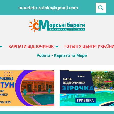
moreleto.zatoka@gmail.com
КАРПАТИ ВІДПОЧИНОК
ГОТЕЛІ У ЦЕНТРІ УКРАЇН
Робота - Карпати та Море