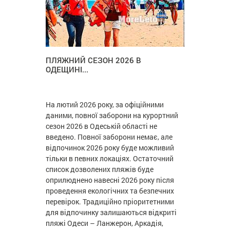
ПЛЯЖНИЙ СЕЗОН 2026 В
ОДЕЩИНІ...
На лютий 2026 року, за офіційними
даними, повної заборони на курортний
сезон 2026 в Одеській області не
введено. Повної заборони немає, але
відпочинок 2026 року буде можливий
тільки в певних локаціях. Остаточний
список дозволених пляжів буде
оприлюднено навесні 2026 року після
проведення екологічних та безпечних
перевірок. Традиційно пріоритетними
для відпочинку залишаються відкриті
пляжі Одеси – Ланжерон, Аркадія,