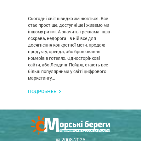
Сьогодні світ швидко змінюється. Все
стає простіше, доступніше і живемо ми
іншому ритмі. А значить і реклама інша -
яскрава, недорога і в ній все для
досягнення конкретної мети, продаж
продукту, оренда, або бронювання
номерів в готелях. Односторінкові
сайти, або Лендинг Пейдж, стають все
більш популярними у світі цифрового
маркетингу...
ПОДРОБНЕЕ
© 2008-2026