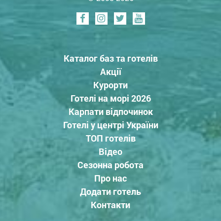
Каталог баз та готелів
Акції
Курорти
Готелі на морі 2026
Карпати відпочинок
Готелі у центрі України
ТОП готелів
Відео
Сезонна робота
Про нас
Додати готель
Контакти