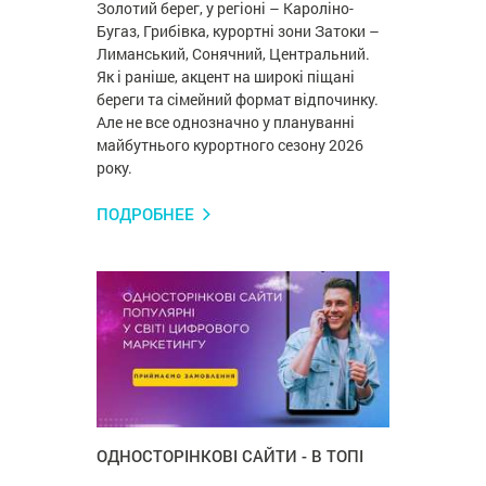
Золотий берег, у регіоні – Кароліно-
Бугаз, Грибівка, курортні зони Затоки –
Лиманський, Сонячний, Центральний.
Як і раніше, акцент на широкі піщані
береги та сімейний формат відпочинку.
Але не все однозначно у плануванні
майбутнього курортного сезону 2026
року.
ПОДРОБНЕЕ
ОДНОСТОРІНКОВІ САЙТИ - В ТОПІ