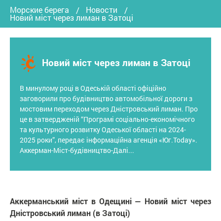
Морские берега
Новости
Новий міст через лиман в Затоці
Новий міст через лиман в Затоці
В минулому році в Одеській області офіційно
заговорили про будівництво автомобільної дороги з
мостовим переходом через Дністровський лиман. Про
це в затвердженій “Програмі соціально-економічного
та культурного розвитку Одеської області на 2024-
2025 роки”, передає інформаційна агенція «Юг.Today».
Аккерман-Міст-будівництво-Далі...
Аккерманський міст в Одещині — Новий міст через
Дністровський лиман (в Затоці)