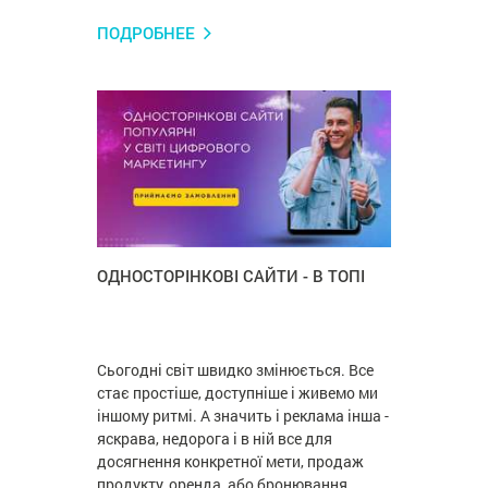
ПОДРОБНЕЕ
ОДНОСТОРІНКОВІ САЙТИ - В ТОПІ
Сьогодні світ швидко змінюється. Все
стає простіше, доступніше і живемо ми
іншому ритмі. А значить і реклама інша -
яскрава, недорога і в ній все для
досягнення конкретної мети, продаж
продукту, оренда, або бронювання