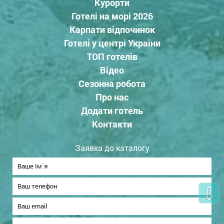
Курорти
Готелі на морі 2026
Карпати відпочинок
Готелі у центрі України
ТОП готелів
Відео
Сезонна робота
Про нас
Додати готель
Контакти
Заявка до каталогу
⇩