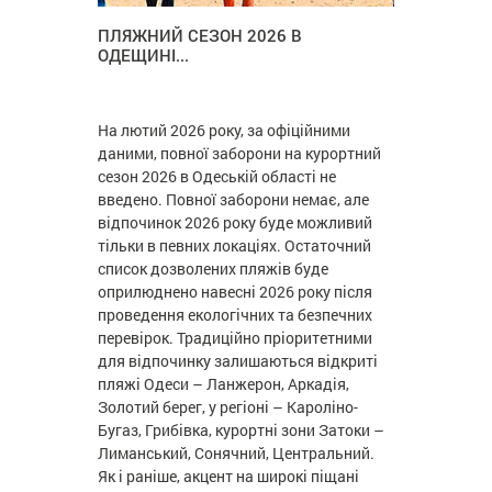
ПЛЯЖНИЙ СЕЗОН 2026 В
ОДЕЩИНІ...
На лютий 2026 року, за офіційними
даними, повної заборони на курортний
сезон 2026 в Одеській області не
введено. Повної заборони немає, але
відпочинок 2026 року буде можливий
тільки в певних локаціях. Остаточний
список дозволених пляжів буде
оприлюднено навесні 2026 року після
проведення екологічних та безпечних
перевірок. Традиційно пріоритетними
для відпочинку залишаються відкриті
пляжі Одеси – Ланжерон, Аркадія,
Золотий берег, у регіоні – Кароліно-
Бугаз, Грибівка, курортні зони Затоки –
Лиманський, Сонячний, Центральний.
Як і раніше, акцент на широкі піщані