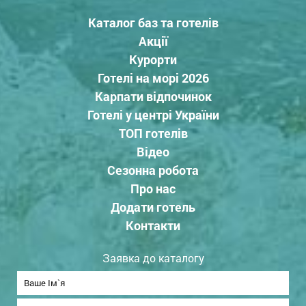
Каталог баз та готелів
Акції
Курорти
Готелі на морі 2026
Карпати відпочинок
Готелі у центрі України
ТОП готелів
Відео
Сезонна робота
Про нас
Додати готель
Контакти
Заявка до каталогу