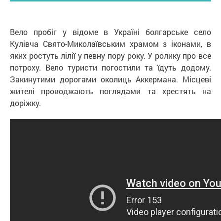
Вело пробіг у відоме в Україні болгарське село
Кулівча Свято-Миколаївським храмом з іконами, в
яких ростуть лілії у певну пору року. У ролику про все
потроху. Вело туристи погостили та їдуть додому.
Закинутими дорогами околиць Аккермана. Місцеві
жителі проводжають поглядами та хрестять на
доріжку.