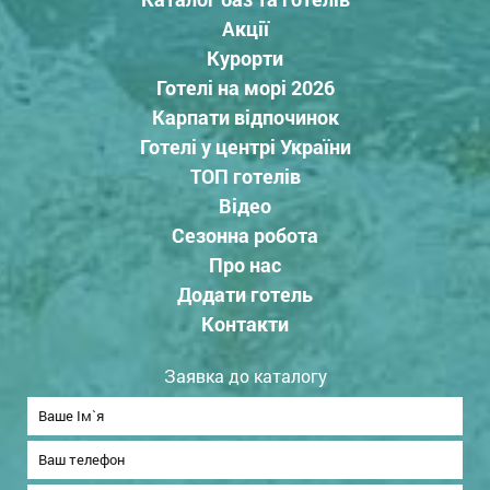
Акції
Курорти
Готелі на морі 2026
Карпати відпочинок
Готелі у центрі України
ТОП готелів
Відео
Сезонна робота
Про нас
Додати готель
Контакти
Заявка до каталогу