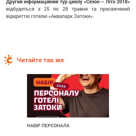
Другий інформаційний тур циклу «Сезон – Літо 2018»
відбудеться з 25 по 28 травня та присвячений
відкриттю готелю «Аквапарк Затоки».
Читайте так же
НАБІР ПЕРСОНАЛА