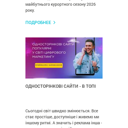
майбутнього курортного сезону 2026
року.
ПОДРОБНЕЕ
ОДНОСТОРІНКОВІ САЙТИ - В ТОПІ
Сьогодні світ швидко змінюється. Все
стає простіше, доступніше і живемо ми
іншому ритмі. А значить і реклама інша -