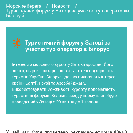
Морские берега
Новости
Туристичний форум у Затоці за участю тур операторів
Білорусі
Туристичний форум у Затоці за
участю тур операторів Білорусі
Інтерес до морського курорту Затоки зростає. Його
золоті, широкі, шикарні пляжі та готелі підкорюють
туристів України, Білорусі, до них виявляють інтерес
країни Балтії, Грузії та Азербайджану.
Використовувати можливості курорту допомагають
туристичні форуми. Великий захід у цьому плані буде
проведений у Затоці з 29 квітня до 1 травня.
У цей час буде проведено рекламно-інформаційний