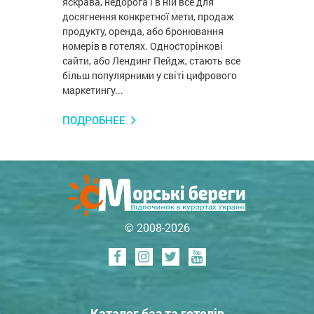
яскрава, недорога і в ній все для
досягнення конкретної мети, продаж
продукту, оренда, або бронювання
номерів в готелях. Односторінкові
сайти, або Лендинг Пейдж, стають все
більш популярними у світі цифрового
маркетингу...
ПОДРОБНЕЕ
© 2008-2026
Каталог баз та готелів