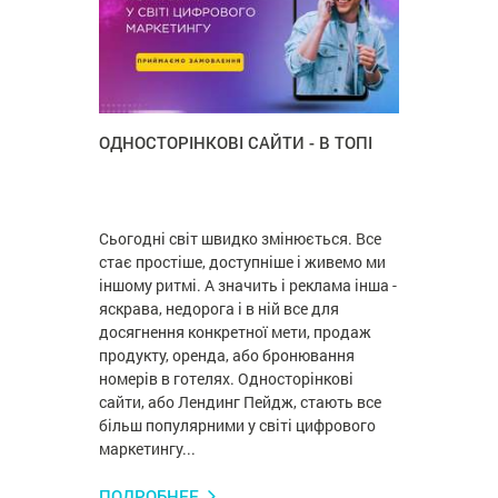
ОДНОСТОРІНКОВІ САЙТИ - В ТОПІ
Сьогодні світ швидко змінюється. Все
стає простіше, доступніше і живемо ми
іншому ритмі. А значить і реклама інша -
яскрава, недорога і в ній все для
досягнення конкретної мети, продаж
продукту, оренда, або бронювання
номерів в готелях. Односторінкові
сайти, або Лендинг Пейдж, стають все
більш популярними у світі цифрового
маркетингу...
ПОДРОБНЕЕ