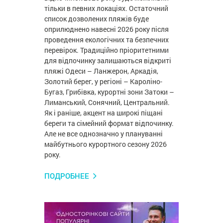
тільки в певних локаціях. Остаточний
список дозволених пляжів буде
оприлюднено навесні 2026 року після
проведення екологічних та безпечних
перевірок. Традиційно пріоритетними
для відпочинку залишаються відкриті
пляжі Одеси – Ланжерон, Аркадія,
Золотий берег, у регіоні – Кароліно-
Бугаз, Грибівка, курортні зони Затоки –
Лиманський, Сонячний, Центральний.
Як і раніше, акцент на широкі піщані
береги та сімейний формат відпочинку.
Але не все однозначно у плануванні
майбутнього курортного сезону 2026
року.
ПОДРОБНЕЕ