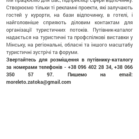
Створюємо тільки ті рекламні проекти, які залучають
гостей у курорти, на бази відпочинку, в готелі, і
найголовніше сприяють діловим контактам для
організації туристичних потоків. Путівник-каталог
надається на туристичні та профспілкові виставки у
Мінську, на регіональні, обласні та іншого масштабу
туристичні зустрічі та форуми.
Звертайтесь для розміщення в путівнику-каталогу
за номерами телефонів - +38 096 402 28 34, +38 066
350 57 97. Пишемо на email:
moreleto.zatoka@gmail.com