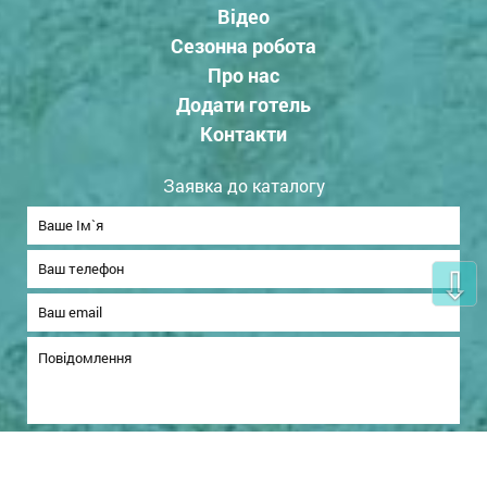
Відео
Сезонна робота
Про нас
Додати готель
Контакти
Заявка до каталогу
⇩
Надіслати