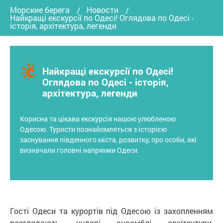
Морские берега
Новости
Найкращі екскурсії по Одесі! Оглядова по Одесі -
історія, архітектура, легенди
Найкращі екскурсії по Одесі!
Оглядова по Одесі - історія,
архітектура, легенди
Корисна та цікава екскурсія нашою улюбленою
Одесою. Туристи познайомляться з історією
заснування південного міста, розвитку, про особи, які
визначали головні напрямки Одеси.
Гості Одеси та курортів під Одесою із захопленням
розглядають чудові ансамблі архітектури,