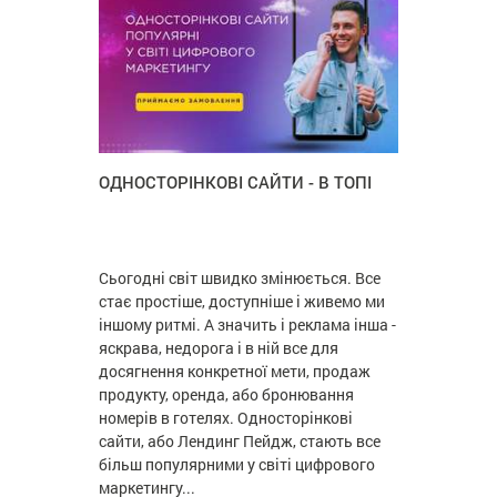
ОДНОСТОРІНКОВІ САЙТИ - В ТОПІ
Сьогодні світ швидко змінюється. Все
стає простіше, доступніше і живемо ми
іншому ритмі. А значить і реклама інша -
яскрава, недорога і в ній все для
досягнення конкретної мети, продаж
продукту, оренда, або бронювання
номерів в готелях. Односторінкові
сайти, або Лендинг Пейдж, стають все
більш популярними у світі цифрового
маркетингу...