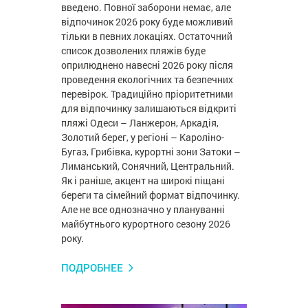
введено. Повної заборони немає, але
відпочинок 2026 року буде можливий
тільки в певних локаціях. Остаточний
список дозволених пляжів буде
оприлюднено навесні 2026 року після
проведення екологічних та безпечних
перевірок. Традиційно пріоритетними
для відпочинку залишаються відкриті
пляжі Одеси – Ланжерон, Аркадія,
Золотий берег, у регіоні – Кароліно-
Бугаз, Грибівка, курортні зони Затоки –
Лиманський, Сонячний, Центральний.
Як і раніше, акцент на широкі піщані
береги та сімейний формат відпочинку.
Але не все однозначно у плануванні
майбутнього курортного сезону 2026
року.
ПОДРОБНЕЕ