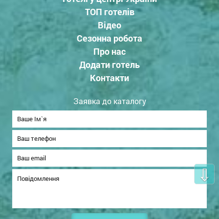
ТОП готелів
Відео
Сезонна робота
Про нас
Додати готель
Контакти
Заявка до каталогу
⇩