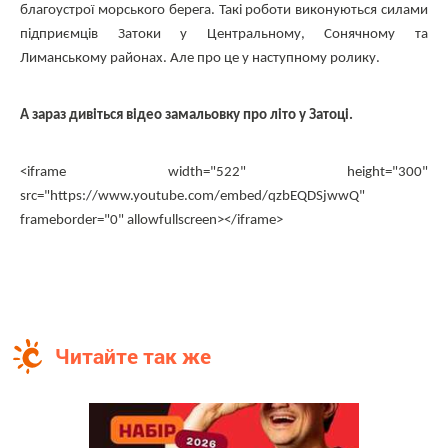
благоустрої морського берега. Такі роботи виконуються силами
підприємців Затоки у Центральному, Сонячному та
Лиманському районах. Але про це у наступному ролику.
А зараз дивіться відео замальовку про літо у Затоці.
<iframe width="522" height="300"
src="https://www.youtube.com/embed/qzbEQDSjwwQ"
frameborder="0" allowfullscreen></iframe>
Читайте так же