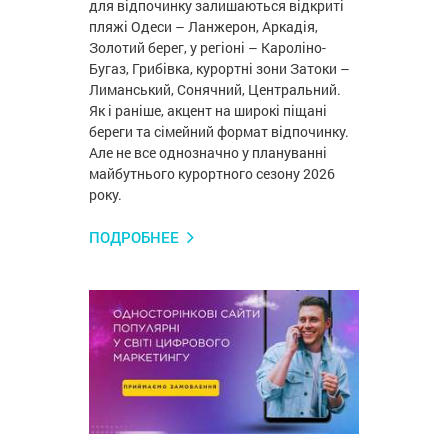
для відпочинку залишаються відкриті
пляжі Одеси – Ланжерон, Аркадія,
Золотий берег, у регіоні – Кароліно-
Бугаз, Грибівка, курортні зони Затоки –
Лиманський, Сонячний, Центральний.
Як і раніше, акцент на широкі піщані
береги та сімейний формат відпочинку.
Але не все однозначно у плануванні
майбутнього курортного сезону 2026
року.
ПОДРОБНЕЕ