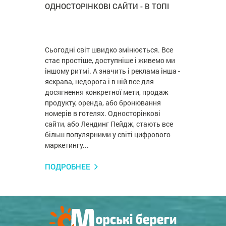
ОДНОСТОРІНКОВІ САЙТИ - В ТОПІ
Сьогодні світ швидко змінюється. Все
стає простіше, доступніше і живемо ми
іншому ритмі. А значить і реклама інша -
яскрава, недорога і в ній все для
досягнення конкретної мети, продаж
продукту, оренда, або бронювання
номерів в готелях. Односторінкові
сайти, або Лендинг Пейдж, стають все
більш популярними у світі цифрового
маркетингу...
ПОДРОБНЕЕ