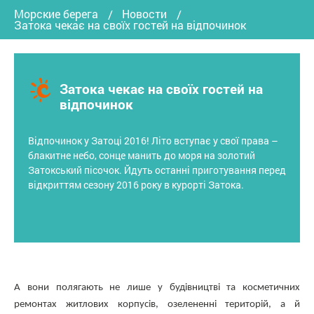
Морские берега
Новости
Затока чекає на своїх гостей на відпочинок
Затока чекає на своїх гостей на
відпочинок
Відпочинок у Затоці 2016! Літо вступає у свої права –
блакитне небо, сонце манить до моря на золотий
Затокський пісочок. Йдуть останні приготування перед
відкриттям сезону 2016 року в курорті Затока.
А вони полягають не лише у будівництві та косметичних
ремонтах житлових корпусів, озелененні територій, а й