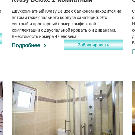
а
Двухкомнатный Kvasy Deluxe с балконом находится на
С
пятом этаже спального корпуса санатория. Это
с
светлый и просторный номер комфортной
Н
комплектации с двуспальной кроватью и диванами.
с
Вместимость номера 4 человека.
д
В
Подробнее
Забронировать