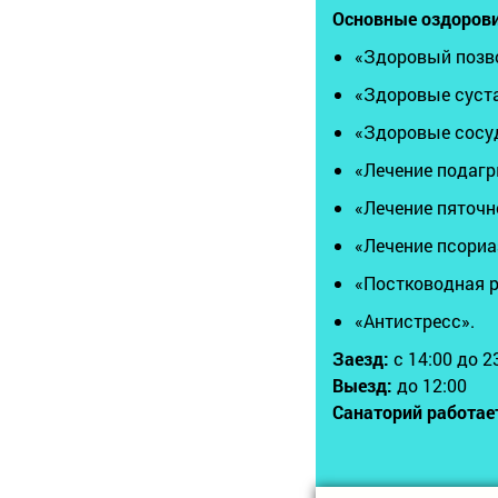
Основные оздорови
«Здоровый позв
«Здоровые сус
«Здоровые сосу
«Лечение подаг
«Лечение пяточ
«Лечение псориа
«Постководная 
«Антистресс».
Заезд:
с 14:00 до 2
Выезд:
до 12:00
Санаторий работае