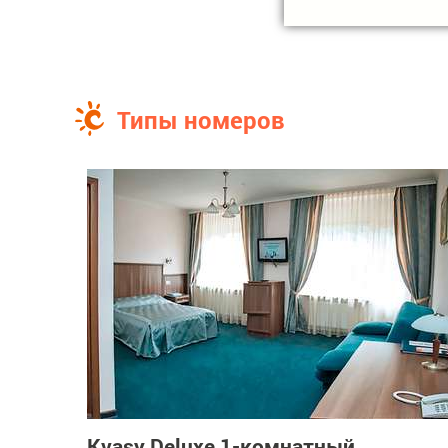
Типы номеров
Kvasy Deluxe 1-комнатный