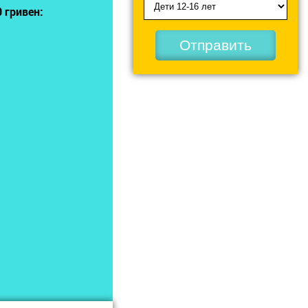
 гривен:
Отправить