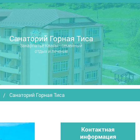
Санаторий Горная Тиса
Закарпатье Квасы - семейный
отдых и лечение
Санаторий Горная Тиса
Контактная
информация