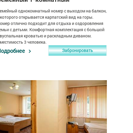
емейный однокомнатный номер с выходом на балкон,
 которого открывается карпатский вид на горы.
омер отлично подходит для отдыха и оздоровления
емьи с детьми. Комфортная комплектация с большой
вуспальная кроватью и раскладным диваном.
местимость 3 человека.
Подробнее
Забронировать